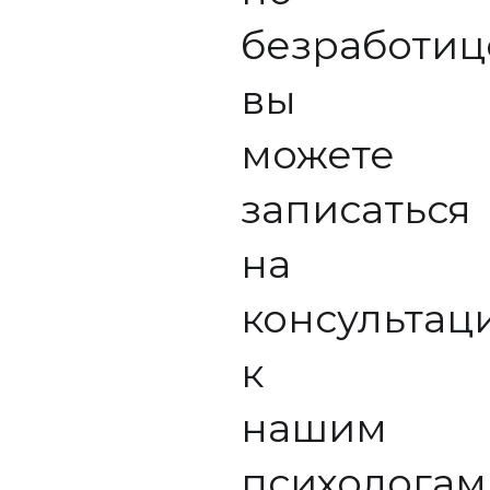
безработиц
вы
можете
записаться
на
консультац
к
нашим
психологам