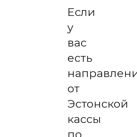
Если
у
вас
есть
направлен
от
Эстонской
кассы
по