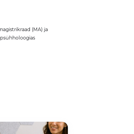
agistrikraad (MA) ja
 psühholoogias