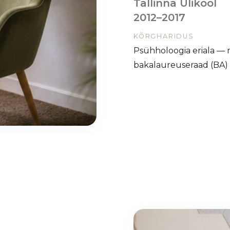
Tallinna Ülikool
2012–2017
KÕRGHARIDUS
Psühholoogia eriala — m
bakalaureuseraad (BA)