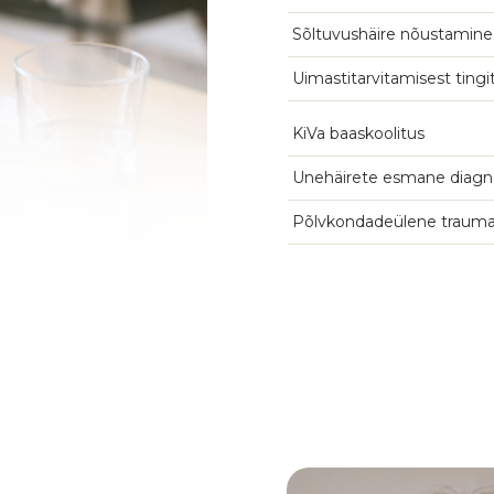
Sõltuvushäire nõustamine
Uimastitarvitamisest tingi
KiVa baaskoolitus
Unehäirete esmane diagn
Põlvkondadeülene trauma 