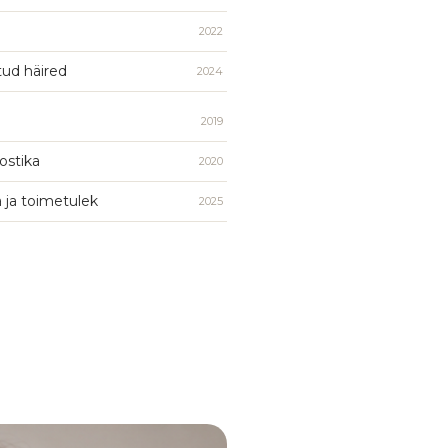
2022
tud häired
2024
2019
ostika
2020
ja toimetulek
2025