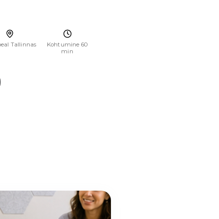
eal Tallinnas
Kohtumine 60
min